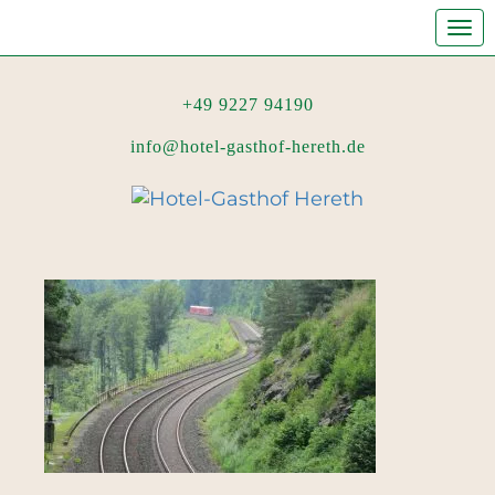
Tog
nav
+49 9227 94190
info@hotel-gasthof-hereth.de