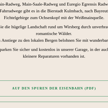
in-Radweg, Main-Saale-Radweg und Euregio Egrensis Radw
Fahrradwege gibt es in die Bierstadt Kulmbach, nach Bayreuth
Fichtelgebirge zum Ochsenkopf mit der Weißmainquelle.
Sie die hügelige Landschaft rund um Wirsberg durch unverbra
romantische Wälder.
len Anstiege zu den lokalen Bergen belohnen Sie mit wunderbar
 parken Sie sicher und kostenlos in unserer Garage, in der au
kleinere Reparaturen vorhanden ist.
AUF DEN SPUREN DER EISENBAHN (PDF)