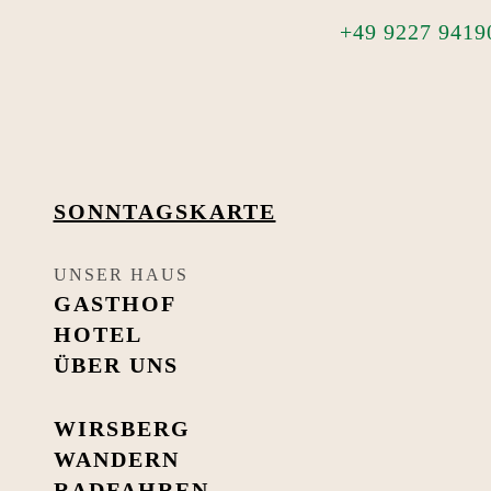
+49 9227 9419
SONNTAGS­KARTE
UNSER HAUS
GASTHOF
HOTEL
ÜBER UNS
WIRSBERG
WANDERN
RADFAHREN