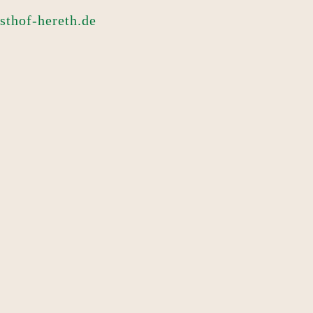
sthof-hereth.de