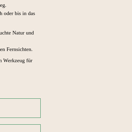
eg.
 oder bis in das
uchte Natur und
en Fernsichten.
ch Werkzeug für