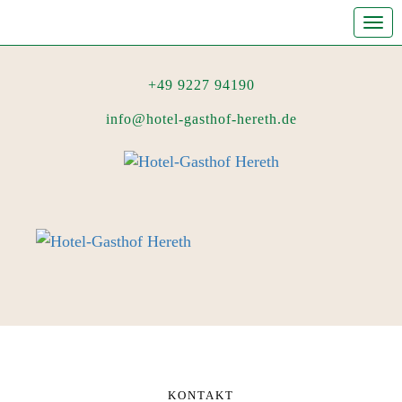
Tog
navi
+49 9227 94190
info@hotel-gasthof-hereth.de
KONTAKT