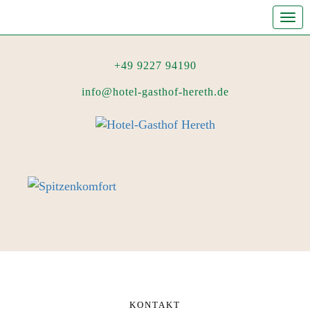
Tog
navi
+49 9227 94190
info@hotel-gasthof-hereth.de
KONTAKT